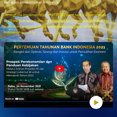
kemajuan perekonomian Indonesia.
Through the implementation of PTBI 2021 that held in a hybrid mode,
and Bank Indonesia hopes that there will be harmonious joint steps in
maintaining economic stability and welcoming the progress of the
Indonesian economy.