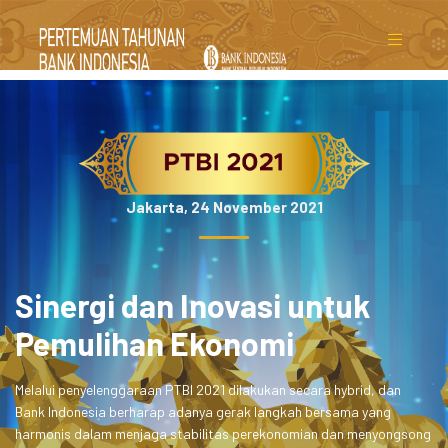
Jakarta, 24 November 2021
Sinergi dan Inovasi untuk
Pemulihan Ekonomi
Melalui penyelenggaraan PTBI 2021 dilakukan secara hybrid, dan
Bank Indonesia berharap adanya gerak langkah bersama yang
harmonis dalam menjaga stabilitas perekonomian dan menyongsong