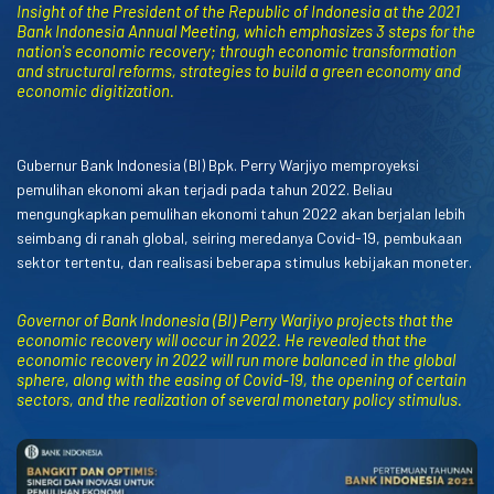
Insight of the President of the Republic of Indonesia at the 2021
Bank Indonesia Annual Meeting, which emphasizes 3 steps for the
nation's economic recovery; through economic transformation
and structural reforms, strategies to build a green economy and
economic digitization.
Gubernur Bank Indonesia (BI) Bpk. Perry Warjiyo memproyeksi
pemulihan ekonomi akan terjadi pada tahun 2022. Beliau
mengungkapkan pemulihan ekonomi tahun 2022 akan berjalan lebih
seimbang di ranah global, seiring meredanya Covid-19, pembukaan
sektor tertentu, dan realisasi beberapa stimulus kebijakan moneter.
Governor of Bank Indonesia (BI) Perry Warjiyo projects that the
economic recovery will occur in 2022. He revealed that the
economic recovery in 2022 will run more balanced in the global
sphere, along with the easing of Covid-19, the opening of certain
sectors, and the realization of several monetary policy stimulus.